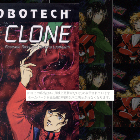
[PR] この広告は3ヶ月以上更新がないため表示されています。
ホームページを更新後24時間以内に表示されなくなります。